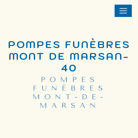
Panneau de gestion des cookies
POMPES FUNÈBRES
MONT DE MARSAN-
40
POMPES
FUNÈBRES
MONT-DE-
MARSAN