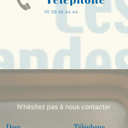
05 58 46 44 44
N'hésitez pas à nous contacter