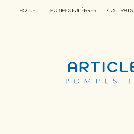
Panneau de gestion des cookies
ACCUEIL
POMPES FUNÈBRES
CONTRATS
ARTICL
POMPES 