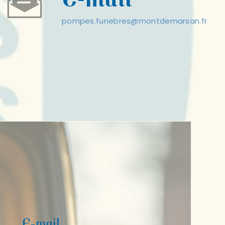
pompes.funebres@montdemarsan.fr