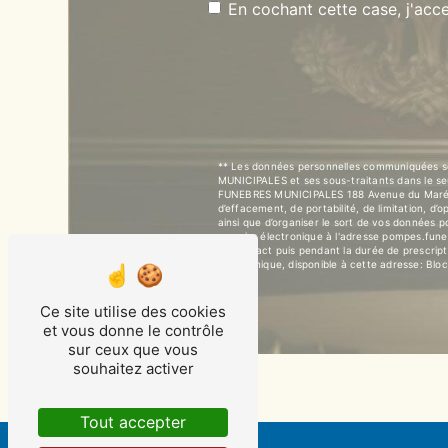
En cochant cette case, j'acce
** Les données personnelles communiquées son
MUNICIPALES et ses sous-traitants dans le s
FUNEBRES MUNICIPALES 188 Avenue du Marécha
d’effacement, de portabilité, de limitation, d
ainsi que d’organiser le sort de vos données
courrier électronique à l'adresse pompes.fun
de contact puis pendant la durée de prescripti
téléphonique, disponible à cette adresse:
Bloc
Ce site utilise des cookies
et vous donne le contrôle
sur ceux que vous
souhaitez activer
Tout accepter