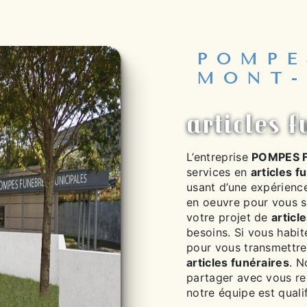
POMPE
MONT-
articles 
L’entreprise
POMPES 
services en
articles f
usant d’une expérience
en oeuvre pour vous s
votre projet de
articl
besoins. Si vous habi
pour vous transmettre
articles funéraires
. N
partager avec vous ren
notre équipe est qualif