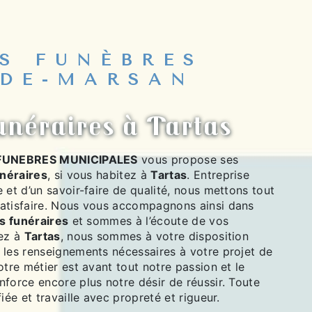
S FUNÈBRES
DE-MARSAN
funéraires à Tartas
FUNEBRES MUNICIPALES
vous propose ses
unéraires
, si vous habitez à
Tartas
. Entreprise
 et d’un savoir-faire de qualité, nous mettons tout
atisfaire. Nous vous accompagnons ainsi dans
es funéraires
et sommes à l’écoute de vos
tez à
Tartas
, nous sommes à votre disposition
 les renseignements nécessaires à votre projet de
otre métier est avant tout notre passion et le
force encore plus notre désir de réussir. Toute
iée et travaille avec propreté et rigueur.