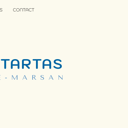
S
CONTACT
 TARTAS
E-MARSAN