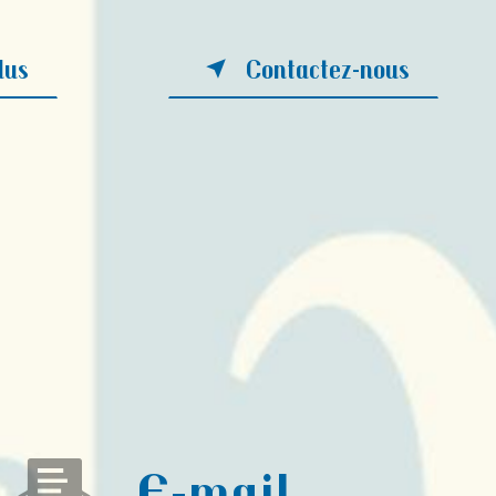
lus
Contactez-nous
E-mail