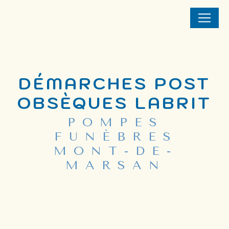
Panneau de gestion des cookies
DÉMARCHES POST
OBSÈQUES LABRIT
POMPES
FUNÈBRES
MONT-DE-
MARSAN