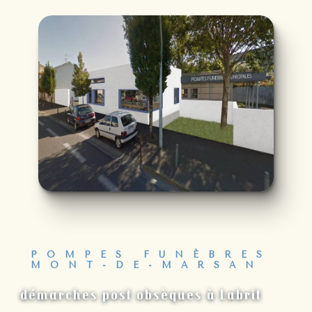
POMPES FUNÈBRES
MONT-DE-MARSAN
démarches post obsèques à Labrit