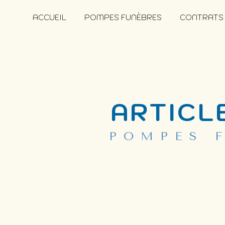
Panneau de gestion des cookies
ACCUEIL
POMPES FUNÈBRES
CONTRATS
ARTICL
POMPES 