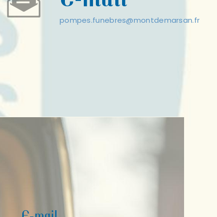
pompes.funebres@montdemarsan.fr