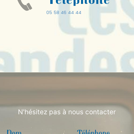
05 58 46 44 44
N'hésitez pas à nous contacter