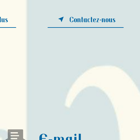
lus
Contactez-nous
E-mail