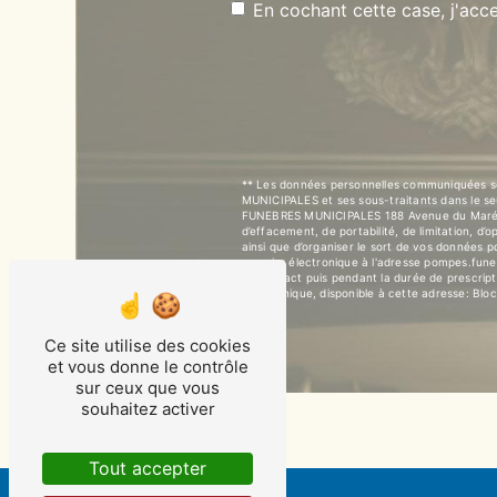
En cochant cette case, j'acce
** Les données personnelles communiquées son
MUNICIPALES et ses sous-traitants dans le s
FUNEBRES MUNICIPALES 188 Avenue du Marécha
d’effacement, de portabilité, de limitation, d
ainsi que d’organiser le sort de vos données
courrier électronique à l'adresse pompes.fun
de contact puis pendant la durée de prescripti
téléphonique, disponible à cette adresse:
Bloc
Ce site utilise des cookies
et vous donne le contrôle
sur ceux que vous
souhaitez activer
Tout accepter