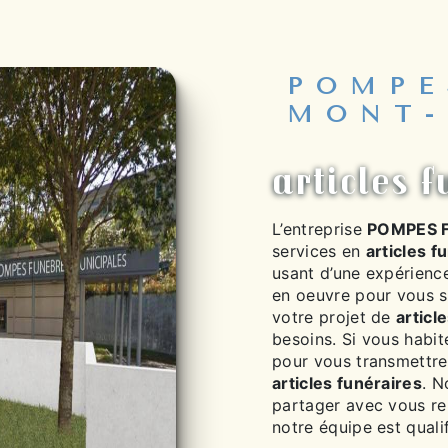
POMPE
MONT-
articles 
L’entreprise
POMPES 
services en
articles f
usant d’une expérience
en oeuvre pour vous s
votre projet de
articl
besoins. Si vous habi
pour vous transmettre
articles funéraires
. N
partager avec vous ren
notre équipe est qualif