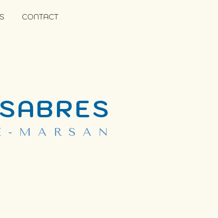
S
CONTACT
 SABRES
E-MARSAN