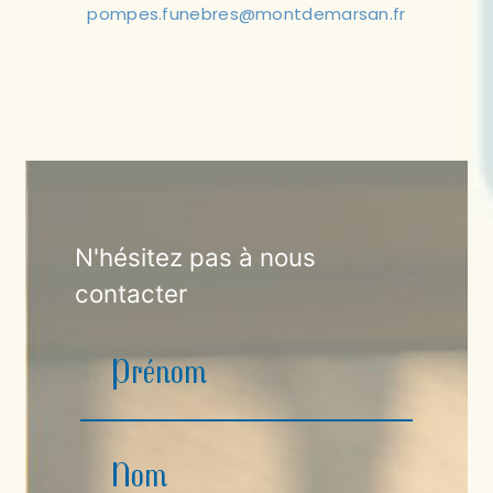
pompes.funebres@montdemarsan.fr
N'hésitez pas à nous
contacter