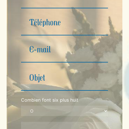
Combien font six plus huit