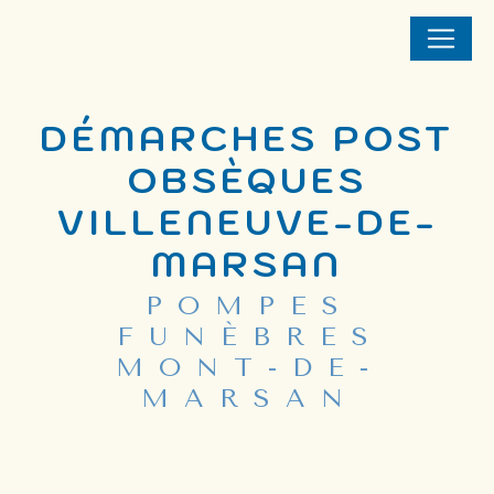
Panneau de gestion des cookies
DÉMARCHES POST
OBSÈQUES
VILLENEUVE-DE-
MARSAN
POMPES
FUNÈBRES
MONT-DE-
MARSAN