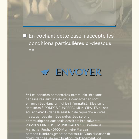
En cochant cette case, j'accepte les
conditions particulières ci-dessous
**
ENVOYER
** Les données personnelles communiquées sont
nécessaires aux fins de vous contacter et sont
enregistrées dans un fichier informatisé. Elles sont
destinées à POMPES FUNEBRES MUNICIPALES et ses
sous-traitants dans le seul but de répondre à votre
message. Les données collectées seront
communiquées aux seuls destinataires suivants:
POMPES FUNEBRES MUNICIPALES 188 Avenue du
Maréchal Foch, 40000 Mont-de-Marsan
pompes.funebres@montdemarsan.fr. Vous disposez de
droits d’accès, de rectification, d’effacement, de