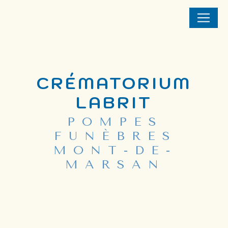
Panneau de gestion des cookies
CRÉMATORIUM
LABRIT
POMPES
FUNÈBRES
MONT-DE-
MARSAN