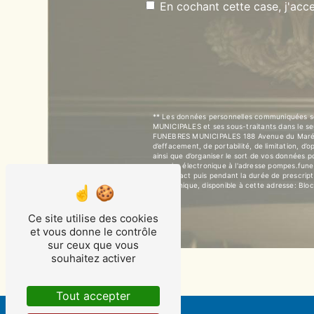
En cochant cette case, j'acce
** Les données personnelles communiquées son
MUNICIPALES et ses sous-traitants dans le s
FUNEBRES MUNICIPALES 188 Avenue du Marécha
d’effacement, de portabilité, de limitation, d
ainsi que d’organiser le sort de vos données
courrier électronique à l'adresse pompes.fun
de contact puis pendant la durée de prescripti
téléphonique, disponible à cette adresse:
Bloc
Ce site utilise des cookies
et vous donne le contrôle
sur ceux que vous
souhaitez activer
Tout accepter