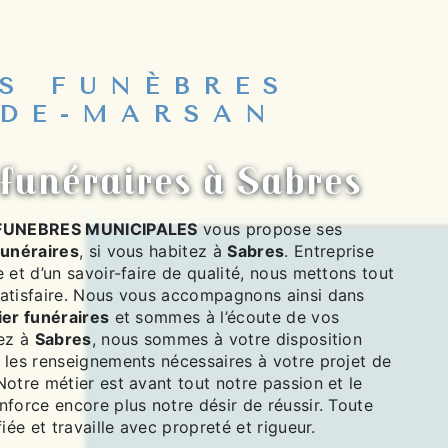
S FUNÈBRES
DE-MARSAN
funéraires à Sabres
FUNEBRES MUNICIPALES
vous propose ses
funéraires
, si vous habitez à
Sabres
. Entreprise
 et d’un savoir-faire de qualité, nous mettons tout
atisfaire. Nous vous accompagnons ainsi dans
er funéraires
et sommes à l’écoute de vos
tez à
Sabres
, nous sommes à votre disposition
 les renseignements nécessaires à votre projet de
 Notre métier est avant tout notre passion et le
force encore plus notre désir de réussir. Toute
iée et travaille avec propreté et rigueur.