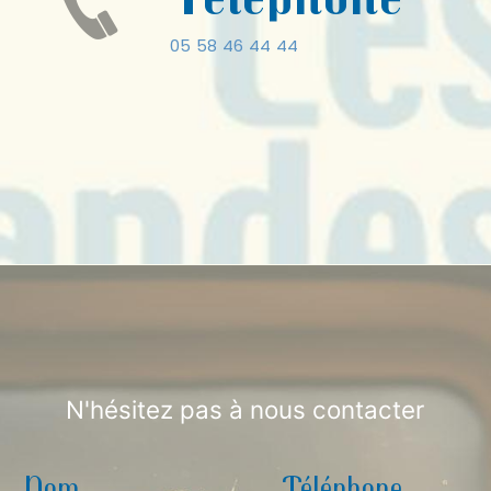
05 58 46 44 44
N'hésitez pas à nous contacter