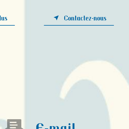
lus
Contactez-nous
E-mail