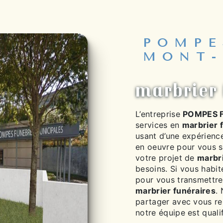
POMPE
MONT-
marbrier 
L’entreprise
POMPES 
services en
marbrier 
usant d’une expérience
en oeuvre pour vous s
votre projet de
marbri
besoins. Si vous habi
pour vous transmettre
marbrier funéraires
.
partager avec vous ren
notre équipe est qualif