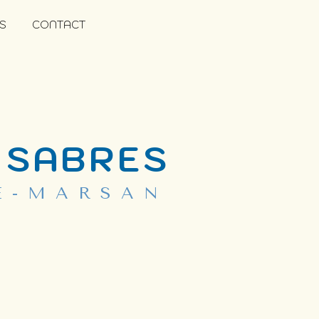
S
CONTACT
 SABRES
E-MARSAN