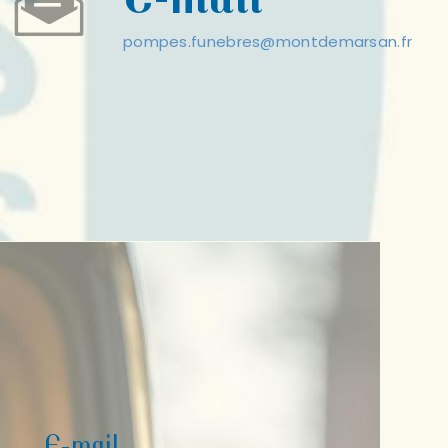
pompes.funebres@montdemarsan.fr