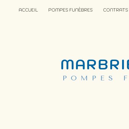
Panneau de gestion des cookies
ACCUEIL
POMPES FUNÈBRES
CONTRATS
MARBRI
POMPES 