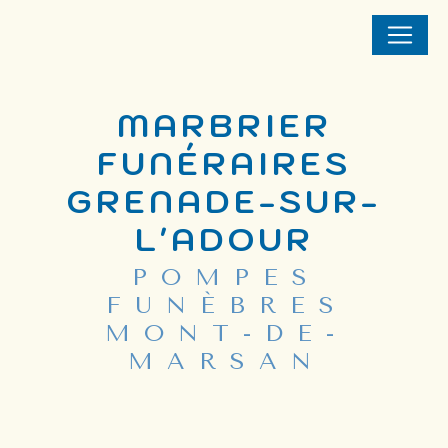
Panneau de gestion des cookies
MARBRIER
FUNÉRAIRES
GRENADE-SUR-
L'ADOUR
POMPES
FUNÈBRES
MONT-DE-
MARSAN