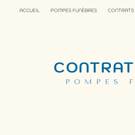
Panneau de gestion des cookies
ACCUEIL
POMPES FUNÈBRES
CONTRATS
CONTRAT
POMPES 