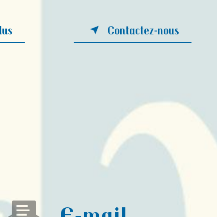
lus
Contactez-nous
E-mail