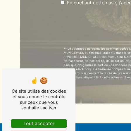
En cochant cette case, j'acce
** Les données personnelles communiquées son
MUNICIPALES et ses sous-traitants dans le s
FUNEBRES MUNICIPALES 188 Avenue du Marécha
d’effacement, de portabilité, de limitation, d
ainsi que d’organiser le sort de vos données
courrier électronique à l'adresse pompes.fun
de contact puis pendant la durée de prescripti
téléphonique, disponible à cette adresse:
Bloc
Ce site utilise des cookies
et vous donne le contrôle
sur ceux que vous
souhaitez activer
Tout accepter