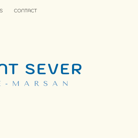
S
CONTACT
NT SEVER
E-MARSAN