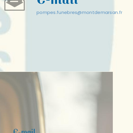
pompes.funebres@montdemarsan.fr