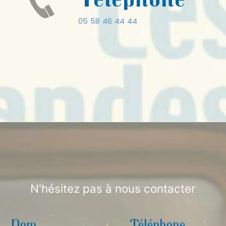
05 58 46 44 44
N'hésitez pas à nous contacter