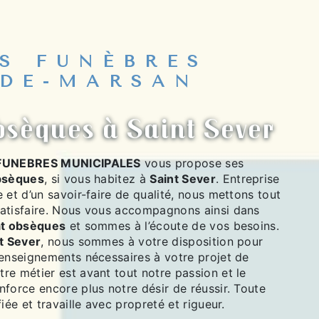
S FUNÈBRES
DE-MARSAN
bsèques à Saint Sever
FUNEBRES MUNICIPALES
vous propose ses
bsèques
, si vous habitez à
Saint Sever
. Entreprise
 et d’un savoir-faire de qualité, nous mettons tout
atisfaire. Nous vous accompagnons ainsi dans
at obsèques
et sommes à l’écoute de vos besoins.
t Sever
, nous sommes à votre disposition pour
renseignements nécessaires à votre projet de
tre métier est avant tout notre passion et le
force encore plus notre désir de réussir. Toute
iée et travaille avec propreté et rigueur.